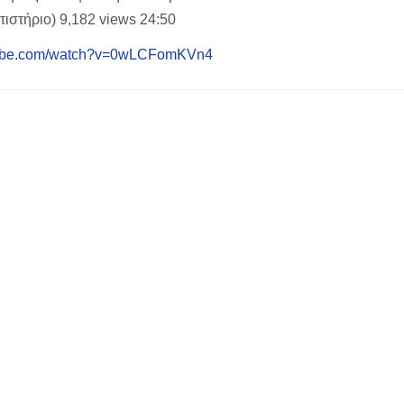
τιστήριο) 9,182 views 24:50
utube.com/watch?v=0wLCFomKVn4