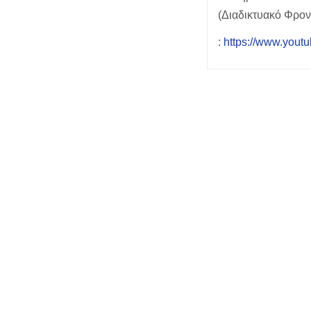
(Διαδικτυακό Φρον
:
https://www.yo
Post
navigation