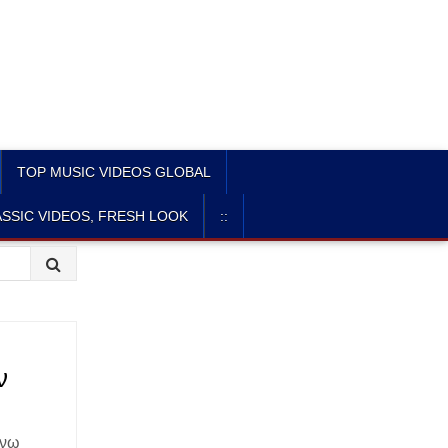
TOP MUSIC VIDEOS GLOBAL
SSIC VIDEOS, FRESH LOOK
::
ν
ίνω