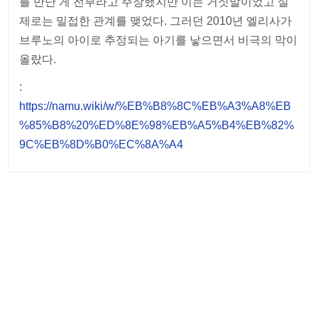
를 만난 게 전부라고 주장했지만 이는 거짓말이었고 실
제로는 밀접한 관계를 맺었다. 그러던 2010년 엘리사가
브루노의 아이로 추정되는 아기를 낳으면서 비극의 막이
올랐다.
:
https://namu.wiki/w/%EB%B8%8C%EB%A3%A8%EB
%85%B8%20%ED%8E%98%EB%A5%B4%EB%82%
9C%EB%8D%B0%EC%8A%A4
Post
navigation