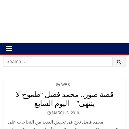
Search
for:
POSTED
WEB
IN
قصة صور.. محمد فضل “طموح لا
ينتهى” – اليوم السابع
MARCH 5, 2019
محمد فضل نجح فى تحقيق العديد من النجاحات على