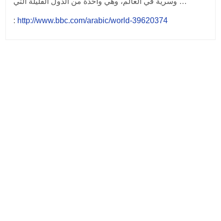
وسرية في العالم، وهي واحدة من الدول القليلة التي …
:
http://www.bbc.com/arabic/world-39620374
Post
navigation