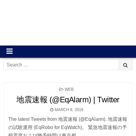
Search
for:
POSTED
WEB
IN
地震速報 (@EqAlarm) | Twitter
MARCH 8, 2019
The latest Tweets from 地震速報 (@EqAlarm). 地震速報
の試験運用 (EqRobo for EqWatch)。 緊急地震速報の予
想震度および猶予時間は東京都 …