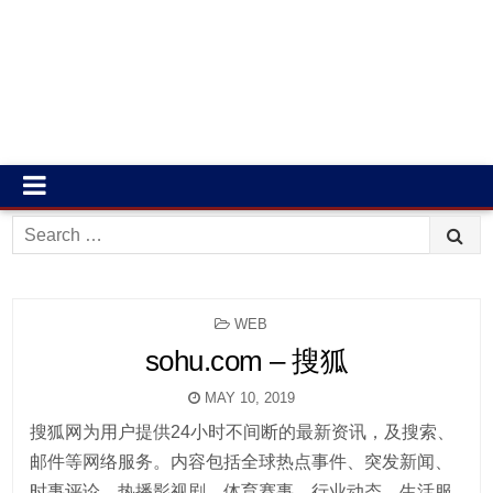
Search
for:
POSTED
WEB
IN
sohu.com – 搜狐
MAY 10, 2019
搜狐网为用户提供24小时不间断的最新资讯，及搜索、
邮件等网络服务。内容包括全球热点事件、突发新闻、
时事评论、热播影视剧、体育赛事、行业动态、生活服