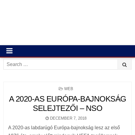
Search
for:
POSTED
WEB
IN
A 2020-AS EURÓPA-BAJNOKSÁG
SELEJTEZŐI – NSO
DECEMBER 7, 2018
A 2020-as labdarúgó Európa-bajnokság lesz az első