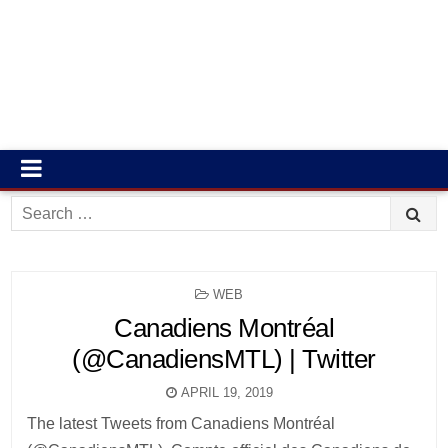
Search
for:
POSTED
WEB
IN
Canadiens Montréal
(@CanadiensMTL) | Twitter
APRIL 19, 2019
The latest Tweets from Canadiens Montréal