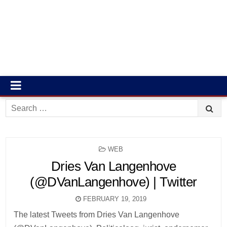
Search
for:
POSTED
WEB
IN
Dries Van Langenhove
(@DVanLangenhove) | Twitter
FEBRUARY 19, 2019
The latest Tweets from Dries Van Langenhove