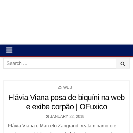
Search
for:
POSTED
WEB
IN
Flávia Viana posa de biquíni na web
e exibe corpão | OFuxico
JANUARY 22, 2019
Flávia Viana e Marcelo Zangrandi reatam namoro e