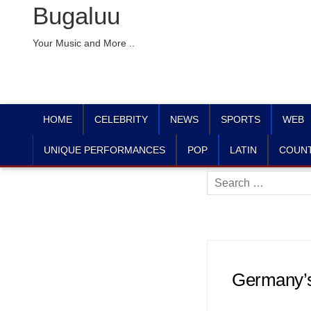
Bugaluu
Your Music and More ..
HOME
CELEBRITY
NEWS
SPORTS
WEB
UNIQUE PERFORMANCES
POP
LATIN
COUN
Search
for:
Germany’