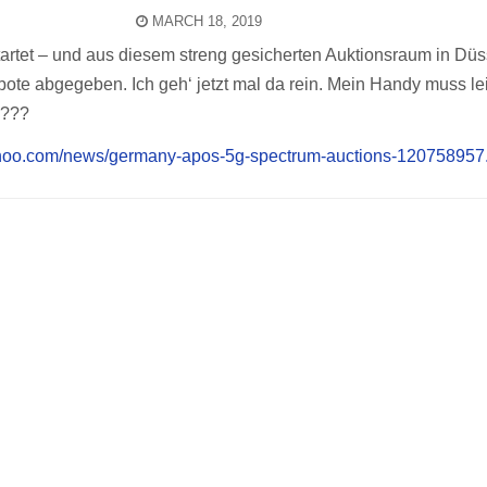
MARCH 18, 2019
artet – und aus diesem streng gesicherten Auktionsraum in Düs
te abgegeben. Ich geh‘ jetzt mal da rein. Mein Handy muss le
????
yahoo.com/news/germany-apos-5g-spectrum-auctions-120758957