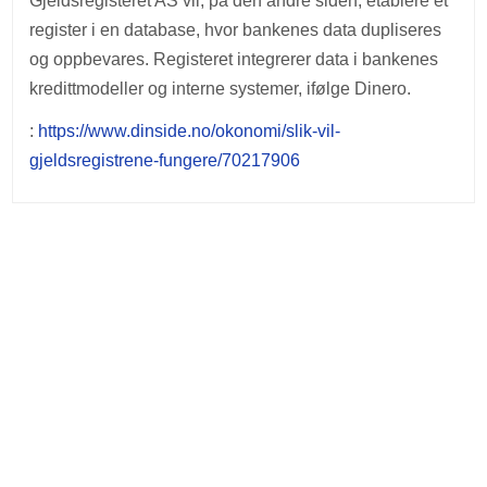
Gjeldsregisteret AS vil, på den andre siden, etablere et
register i en database, hvor bankenes data dupliseres
og oppbevares. Registeret integrerer data i bankenes
kredittmodeller og interne systemer, ifølge Dinero.
:
https://www.dinside.no/okonomi/slik-vil-
gjeldsregistrene-fungere/70217906
Post
navigation