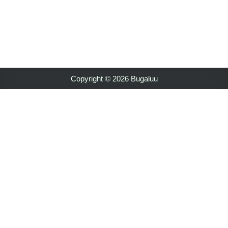
Copyright © 2026 Bugaluu