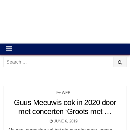
Search
for:
POSTED
WEB
IN
Guus Meeuwis ook in 2020 door
met concerten ‘Groots met …
JUNE 6, 2019