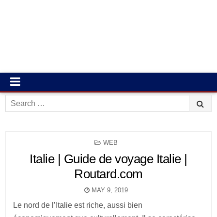
Search
for:
POSTED
WEB
IN
Italie | Guide de voyage Italie |
Routard.com
MAY 9, 2019
Le nord de l’Italie est riche, aussi bien