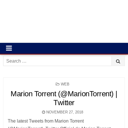
Search
for:
POSTED
WEB
IN
Marion Torrent (@MarionTorrent) |
Twitter
NOVEMBER 27, 2018
The latest Tweets from Marion Torrent