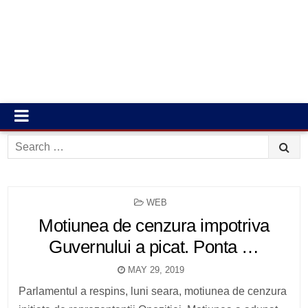
Search
for:
POSTED
WEB
IN
Motiunea de cenzura impotriva
Guvernului a picat. Ponta …
MAY 29, 2019
Parlamentul a respins, luni seara, motiunea de cenzura