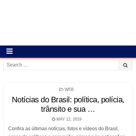
Search
for:
POSTED
WEB
IN
Notícias do Brasil: política, polícia,
trânsito e sua …
MAY 12, 2019
Confira as últimas notícias, fotos e vídeos do Brasil,