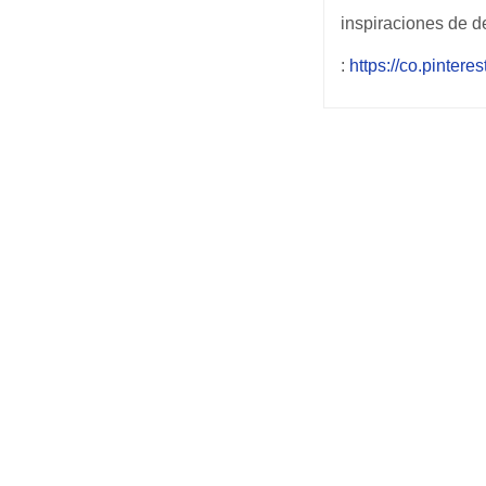
inspiraciones de de
:
https://co.pintere
Post
navigation