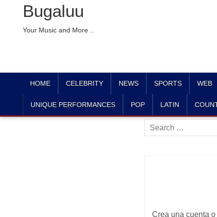
Bugaluu
Your Music and More ..
HOME
CELEBRITY
NEWS
SPORTS
WEB
UNIQUE PERFORMANCES
POP
LATIN
COUN
Search
for:
Crea una cuenta o 