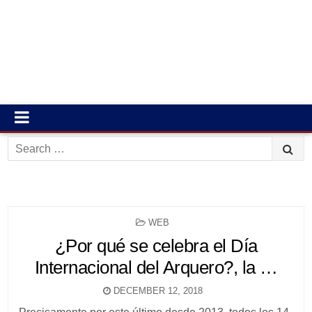
Search
for:
POSTED
WEB
IN
¿Por qué se celebra el Día
Internacional del Arquero?, la …
DECEMBER 12, 2018