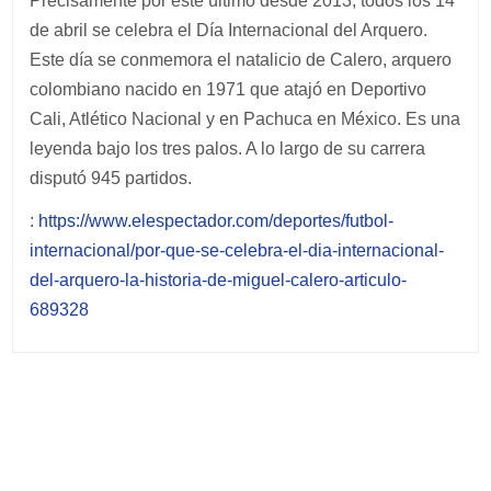
Precisamente por este último desde 2013, todos los 14
de abril se celebra el Día Internacional del Arquero.
Este día se conmemora el natalicio de Calero, arquero
colombiano nacido en 1971 que atajó en Deportivo
Cali, Atlético Nacional y en Pachuca en México. Es una
leyenda bajo los tres palos. A lo largo de su carrera
disputó 945 partidos.
:
https://www.elespectador.com/deportes/futbol-
internacional/por-que-se-celebra-el-dia-internacional-
del-arquero-la-historia-de-miguel-calero-articulo-
689328
Post
navigation