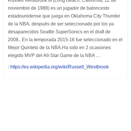
Russell Westbrook III (Long Beach, California, 12 de
noviembre de 1988) es un jugador de baloncesto
estadounidense que juega en Oklahoma City Thunder
de la NBA, después de ser seleccionado por los ya
desaparecidos Seattle SuperSonics en el draft de
2008.. En la temporada 2015-16 fue seleccionado en el
Mejor Quinteto de la NBA.Ha sido en 2 ocasiones
elegido MVP del All-Star Game de la NBA …
:
https://es.wikipedia.org/wiki/Russell_Westbrook
Post
navigation