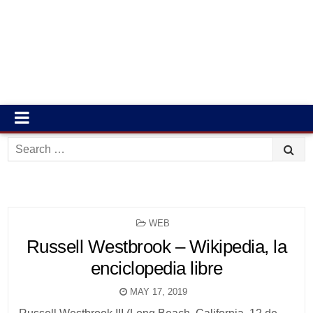
Search
for:
POSTED
WEB
IN
Russell Westbrook – Wikipedia, la
enciclopedia libre
MAY 17, 2019