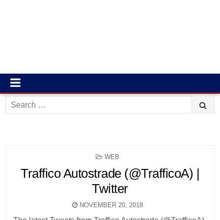
Search
for:
POSTED
WEB
IN
Traffico Autostrade (@TrafficoA) |
Twitter
NOVEMBER 20, 2018