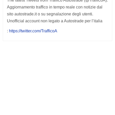
The latest Tweets from Traffico Autostrade (@TrafficoA).
Aggiornamento traffico in tempo reale con notizie dal
sito autostrade.it o su segnalazione degli utenti.
Unofficial account non legato a Autostrade per l’italia
:
https://twitter.com/TrafficoA
Post
navigation