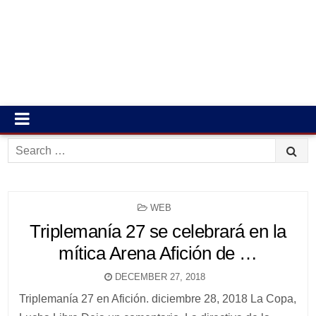
Search
for:
POSTED
WEB
IN
Triplemanía 27 se celebrará en la
mítica Arena Afición de …
DECEMBER 27, 2018
Triplemanía 27 en Afición. diciembre 28, 2018 La Copa,