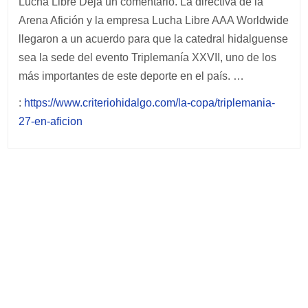
Lucha Libre Deja un comentario. La directiva de la
Arena Afición y la empresa Lucha Libre AAA Worldwide
llegaron a un acuerdo para que la catedral hidalguense
sea la sede del evento Triplemanía XXVII, uno de los
más importantes de este deporte en el país. …
:
https://www.criteriohidalgo.com/la-copa/triplemania-
27-en-aficion
Post
navigation